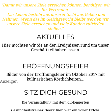
"Damit wir unsere Ziele erreichen können, benötigen wir
Ihr Vertrauen.
Das Leben besteht aus unserer Sicht aus Geben und
Nehmen. Wenn das im Gleichgewicht bleibt werden wir
unsere Ziele erreichen und viele Kunden zufrieden
stellen."
AKTUELLES
Hier möchten wir Sie an den Ereignissen rund um unser
Geschäft teilhaben lassen.
ERÖFFNUNGSFEIER
Bilder von der Eröffnungsfeier im Oktober 2017 mit
kulinarischen Köstlichkeiten...
Anzeigen
SITZ DICH GESUND
Die Veranstaltung mit dem diplomierten
Gesundheitstrainer Georg Juen war ein voller Erfolg.