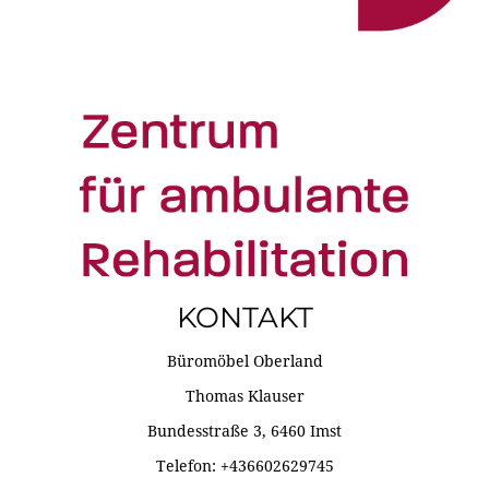
KONTAKT
Büromöbel Oberland
Thomas Klauser
Bundesstraße 3, 6460 Imst
Telefon: +436602629745