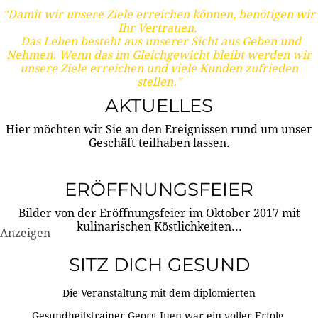
"Damit wir unsere Ziele erreichen können, benötigen wir
Ihr Vertrauen.
Das Leben besteht aus unserer Sicht aus Geben und
Nehmen. Wenn das im Gleichgewicht bleibt werden wir
unsere Ziele erreichen und viele Kunden zufrieden
stellen."
AKTUELLES
Hier möchten wir Sie an den Ereignissen rund um unser
Geschäft teilhaben lassen.
ERÖFFNUNGSFEIER
Bilder von der Eröffnungsfeier im Oktober 2017 mit
kulinarischen Köstlichkeiten...
Anzeigen
SITZ DICH GESUND
Die Veranstaltung mit dem diplomierten
Gesundheitstrainer Georg Juen war ein voller Erfolg.