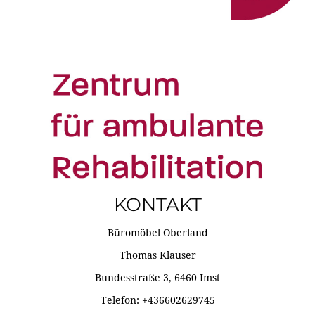
KONTAKT
Büromöbel Oberland
Thomas Klauser
Bundesstraße 3, 6460 Imst
Telefon: +436602629745