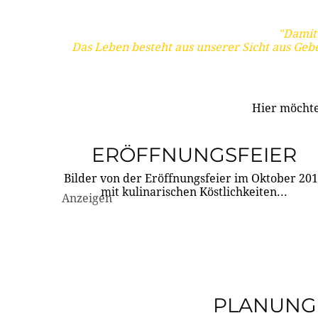
"Damit 
Das Leben besteht aus unserer Sicht aus Geb
Hier möchte
ERÖFFNUNGSFEIER
Bilder von der Eröffnungsfeier im Oktober 20
mit kulinarischen Köstlichkeiten...
Anzeigen
PLANUNG