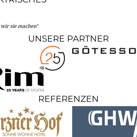
e wir sie machen"
UNSERE PARTNER
REFERENZEN