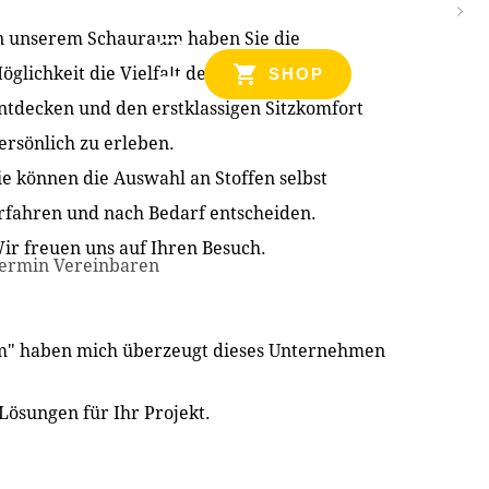
n unserem Schauraum haben Sie die
NZEN
öglichkeit die Vielfalt der Produkte zu
SHOP
ntdecken und den erstklassigen Sitzkomfort
ersönlich zu erleben.
ie können die Auswahl an Stoffen selbst
rfahren und nach Bedarf entscheiden.
ir freuen uns auf Ihren Besuch.
ermin Vereinbaren
im" haben mich überzeugt dieses Unternehmen
Lösungen für Ihr Projekt.