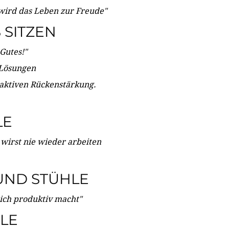
wird das Leben zur Freude"
SITZEN
Gutes!"
 Lösungen
 aktiven Rückenstärkung.
LE
 wirst nie wieder arbeiten
UND STÜHLE
dich produktiv macht"
LE