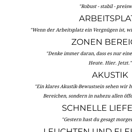
"Robust - stabil - preis
ARBEITSPLA
"Wenn der Arbeitsplatz ein Vergnügen ist, w
ZONEN BERE
"Denke immer daran, dass es nur eine 
Heute. Hier. Jetzt."
AKUSTIK
"Ein klares Akustik-Bewustsein sehen wir he
Bereichen, sondern in nahezu allen öff
SCHNELLE LIEF
"Gestern hast du gesagt morgen:
LEUCHTEN UND ELE