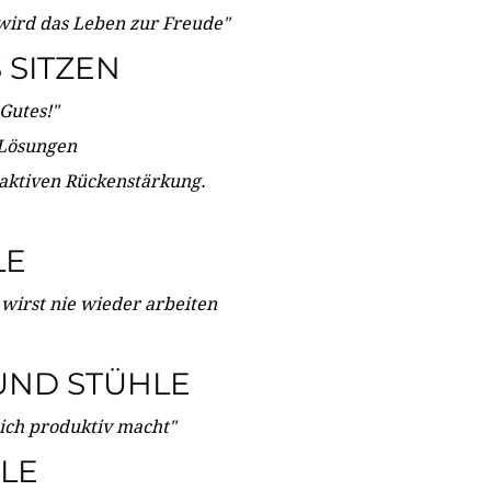
wird das Leben zur Freude"
SITZEN
Gutes!"
 Lösungen
 aktiven Rückenstärkung.
LE
 wirst nie wieder arbeiten
UND STÜHLE
dich produktiv macht"
LE