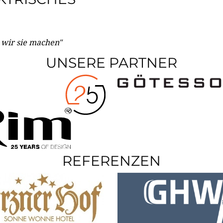
e wir sie machen"
UNSERE PARTNER
REFERENZEN