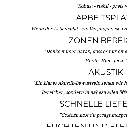
"Robust - stabil - preis
ARBEITSPLA
"Wenn der Arbeitsplatz ein Vergnügen ist, w
ZONEN BERE
"Denke immer daran, dass es nur eine 
Heute. Hier. Jetzt."
AKUSTIK
"Ein klares Akustik-Bewustsein sehen wir he
Bereichen, sondern in nahezu allen öff
SCHNELLE LIEF
"Gestern hast du gesagt morgen:
LEUCHTEN UND ELE