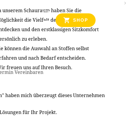
n unserem Schauraum haben Sie die
NZEN
öglichkeit die Vielfalt der Produkte zu
SHOP
ntdecken und den erstklassigen Sitzkomfort
ersönlich zu erleben.
ie können die Auswahl an Stoffen selbst
rfahren und nach Bedarf entscheiden.
ir freuen uns auf Ihren Besuch.
ermin Vereinbaren
im" haben mich überzeugt dieses Unternehmen
Lösungen für Ihr Projekt.