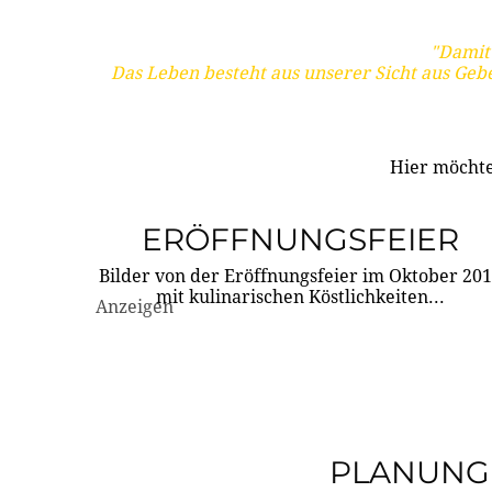
"Damit 
Das Leben besteht aus unserer Sicht aus Geb
Hier möchte
ERÖFFNUNGSFEIER
Bilder von der Eröffnungsfeier im Oktober 20
mit kulinarischen Köstlichkeiten...
Anzeigen
PLANUNG