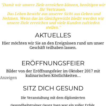
"Damit wir unsere Ziele erreichen können, benötigen wir
Ihr Vertrauen.
Das Leben besteht aus unserer Sicht aus Geben und
Nehmen. Wenn das im Gleichgewicht bleibt werden wir
unsere Ziele erreichen und viele Kunden zufrieden
stellen."
AKTUELLES
Hier möchten wir Sie an den Ereignissen rund um unser
Geschäft teilhaben lassen.
ERÖFFNUNGSFEIER
Bilder von der Eröffnungsfeier im Oktober 2017 mit
kulinarischen Köstlichkeiten...
Anzeigen
SITZ DICH GESUND
Die Veranstaltung mit dem diplomierten
Gesundheitstrainer Georg Juen war ein voller Erfolg.