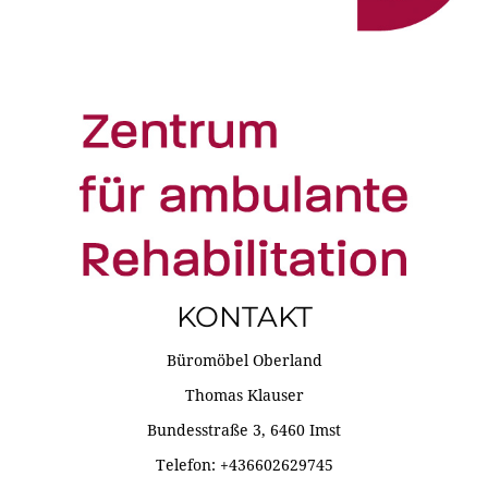
KONTAKT
Büromöbel Oberland
Thomas Klauser
Bundesstraße 3, 6460 Imst
Telefon: +436602629745