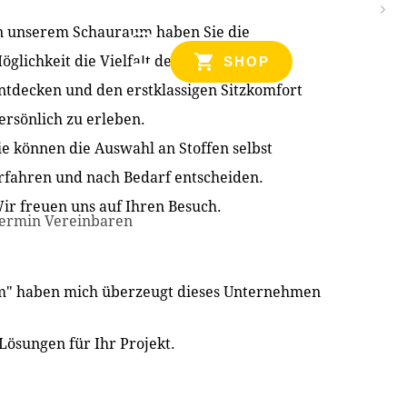
n unserem Schauraum haben Sie die
NZEN
öglichkeit die Vielfalt der Produkte zu
SHOP
ntdecken und den erstklassigen Sitzkomfort
ersönlich zu erleben.
ie können die Auswahl an Stoffen selbst
rfahren und nach Bedarf entscheiden.
ir freuen uns auf Ihren Besuch.
ermin Vereinbaren
im" haben mich überzeugt dieses Unternehmen
Lösungen für Ihr Projekt.