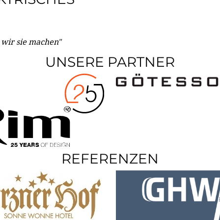
e wir sie machen"
UNSERE PARTNER
REFERENZEN