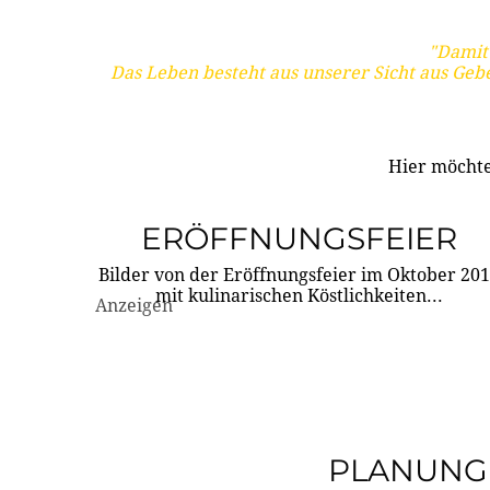
"Damit 
Das Leben besteht aus unserer Sicht aus Geb
Hier möchte
ERÖFFNUNGSFEIER
Bilder von der Eröffnungsfeier im Oktober 20
mit kulinarischen Köstlichkeiten...
Anzeigen
PLANUNG