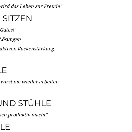
wird das Leben zur Freude"
SITZEN
Gutes!"
 Lösungen
 aktiven Rückenstärkung.
LE
 wirst nie wieder arbeiten
UND STÜHLE
dich produktiv macht"
LE