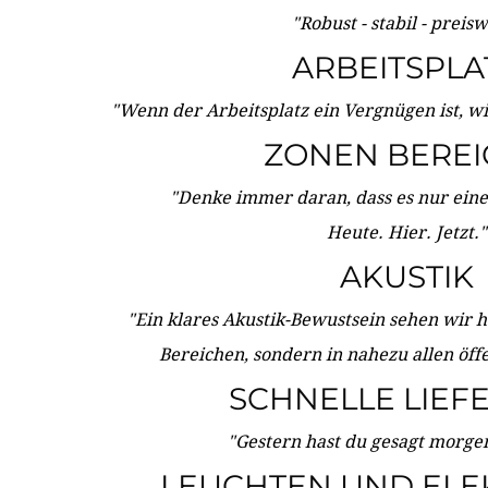
"Robust - stabil - preis
ARBEITSPLA
"Wenn der Arbeitsplatz ein Vergnügen ist, w
ZONEN BERE
"Denke immer daran, dass es nur eine 
Heute. Hier. Jetzt."
AKUSTIK
"Ein klares Akustik-Bewustsein sehen wir he
Bereichen, sondern in nahezu allen öff
SCHNELLE LIEF
"Gestern hast du gesagt morgen:
LEUCHTEN UND ELE