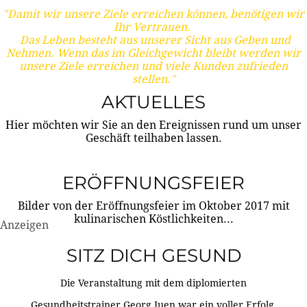
"Damit wir unsere Ziele erreichen können, benötigen wir
Ihr Vertrauen.
Das Leben besteht aus unserer Sicht aus Geben und
Nehmen. Wenn das im Gleichgewicht bleibt werden wir
unsere Ziele erreichen und viele Kunden zufrieden
stellen."
AKTUELLES
Hier möchten wir Sie an den Ereignissen rund um unser
Geschäft teilhaben lassen.
ERÖFFNUNGSFEIER
Bilder von der Eröffnungsfeier im Oktober 2017 mit
kulinarischen Köstlichkeiten...
Anzeigen
SITZ DICH GESUND
Die Veranstaltung mit dem diplomierten
Gesundheitstrainer Georg Juen war ein voller Erfolg.