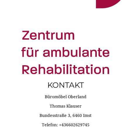
KONTAKT
Büromöbel Oberland
Thomas Klauser
Bundesstraße 3, 6460 Imst
Telefon: +436602629745