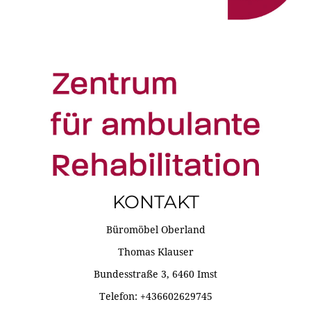
KONTAKT
Büromöbel Oberland
Thomas Klauser
Bundesstraße 3, 6460 Imst
Telefon: +436602629745