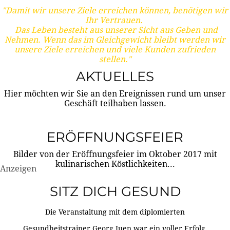
"Damit wir unsere Ziele erreichen können, benötigen wir
Ihr Vertrauen.
Das Leben besteht aus unserer Sicht aus Geben und
Nehmen. Wenn das im Gleichgewicht bleibt werden wir
unsere Ziele erreichen und viele Kunden zufrieden
stellen."
AKTUELLES
Hier möchten wir Sie an den Ereignissen rund um unser
Geschäft teilhaben lassen.
ERÖFFNUNGSFEIER
Bilder von der Eröffnungsfeier im Oktober 2017 mit
kulinarischen Köstlichkeiten...
Anzeigen
SITZ DICH GESUND
Die Veranstaltung mit dem diplomierten
Gesundheitstrainer Georg Juen war ein voller Erfolg.