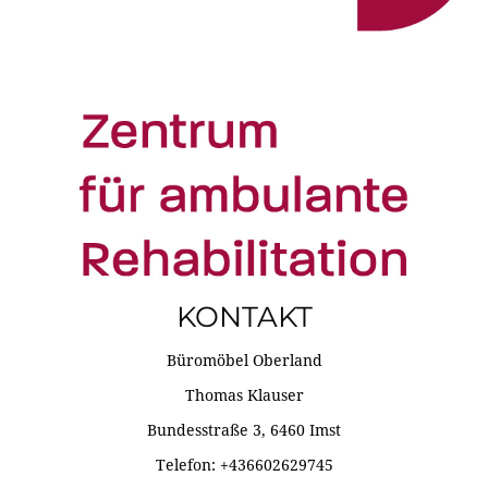
KONTAKT
Büromöbel Oberland
Thomas Klauser
Bundesstraße 3, 6460 Imst
Telefon: +436602629745