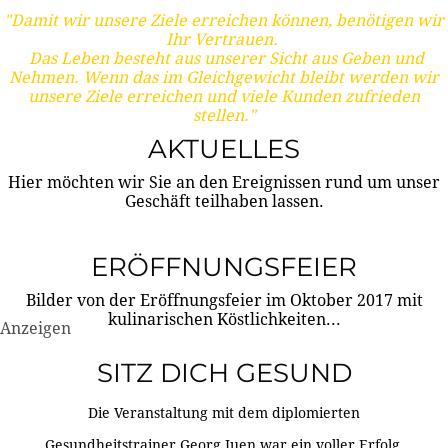
"Damit wir unsere Ziele erreichen können, benötigen wir
Ihr Vertrauen.
Das Leben besteht aus unserer Sicht aus Geben und
Nehmen. Wenn das im Gleichgewicht bleibt werden wir
unsere Ziele erreichen und viele Kunden zufrieden
stellen."
AKTUELLES
Hier möchten wir Sie an den Ereignissen rund um unser
Geschäft teilhaben lassen.
ERÖFFNUNGSFEIER
Bilder von der Eröffnungsfeier im Oktober 2017 mit
kulinarischen Köstlichkeiten...
Anzeigen
SITZ DICH GESUND
Die Veranstaltung mit dem diplomierten
Gesundheitstrainer Georg Juen war ein voller Erfolg.