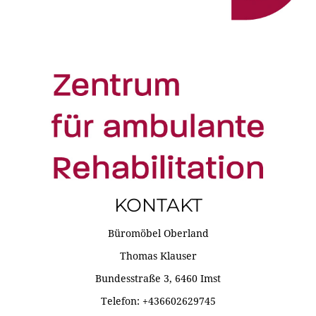
KONTAKT
Büromöbel Oberland
Thomas Klauser
Bundesstraße 3, 6460 Imst
Telefon: +436602629745