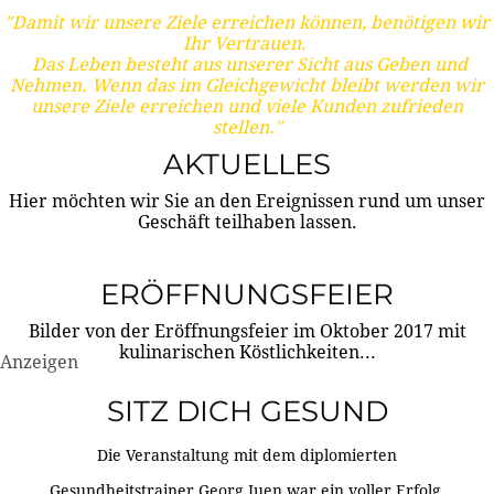
"Damit wir unsere Ziele erreichen können, benötigen wir
Ihr Vertrauen.
Das Leben besteht aus unserer Sicht aus Geben und
Nehmen. Wenn das im Gleichgewicht bleibt werden wir
unsere Ziele erreichen und viele Kunden zufrieden
stellen."
AKTUELLES
Hier möchten wir Sie an den Ereignissen rund um unser
Geschäft teilhaben lassen.
ERÖFFNUNGSFEIER
Bilder von der Eröffnungsfeier im Oktober 2017 mit
kulinarischen Köstlichkeiten...
Anzeigen
SITZ DICH GESUND
Die Veranstaltung mit dem diplomierten
Gesundheitstrainer Georg Juen war ein voller Erfolg.