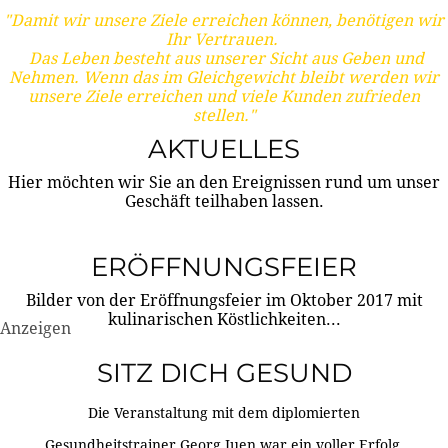
"Damit wir unsere Ziele erreichen können, benötigen wir
Ihr Vertrauen.
Das Leben besteht aus unserer Sicht aus Geben und
Nehmen. Wenn das im Gleichgewicht bleibt werden wir
unsere Ziele erreichen und viele Kunden zufrieden
stellen."
AKTUELLES
Hier möchten wir Sie an den Ereignissen rund um unser
Geschäft teilhaben lassen.
ERÖFFNUNGSFEIER
Bilder von der Eröffnungsfeier im Oktober 2017 mit
kulinarischen Köstlichkeiten...
Anzeigen
SITZ DICH GESUND
Die Veranstaltung mit dem diplomierten
Gesundheitstrainer Georg Juen war ein voller Erfolg.