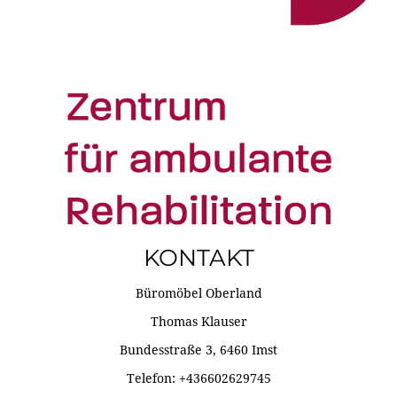
KONTAKT
Büromöbel Oberland
Thomas Klauser
Bundesstraße 3, 6460 Imst
Telefon: +436602629745