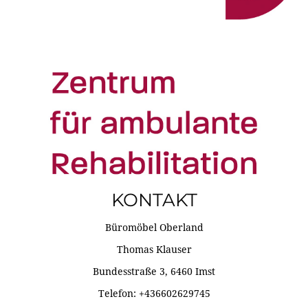
KONTAKT
Büromöbel Oberland
Thomas Klauser
Bundesstraße 3, 6460 Imst
Telefon: +436602629745