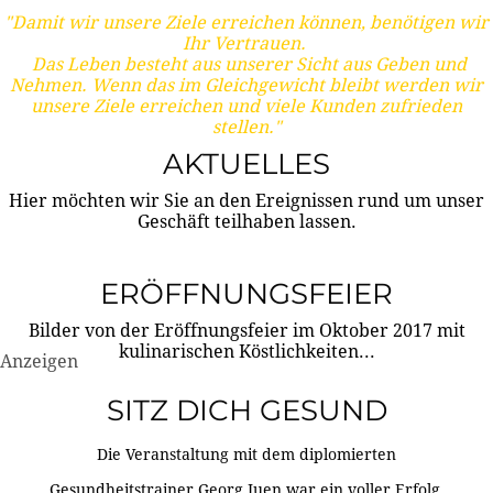
"Damit wir unsere Ziele erreichen können, benötigen wir
Ihr Vertrauen.
Das Leben besteht aus unserer Sicht aus Geben und
Nehmen. Wenn das im Gleichgewicht bleibt werden wir
unsere Ziele erreichen und viele Kunden zufrieden
stellen."
AKTUELLES
Hier möchten wir Sie an den Ereignissen rund um unser
Geschäft teilhaben lassen.
ERÖFFNUNGSFEIER
Bilder von der Eröffnungsfeier im Oktober 2017 mit
kulinarischen Köstlichkeiten...
Anzeigen
SITZ DICH GESUND
Die Veranstaltung mit dem diplomierten
Gesundheitstrainer Georg Juen war ein voller Erfolg.