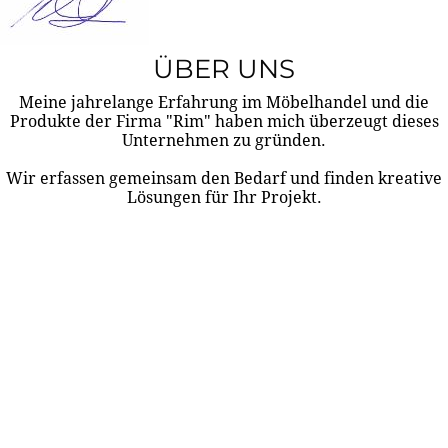
ÜBER UNS
Meine jahrelange Erfahrung im Möbelhandel und die
Produkte der Firma "Rim" haben mich überzeugt dieses
Unternehmen zu gründen.
Wir erfassen gemeinsam den Bedarf und finden kreative
Lösungen für Ihr Projekt.