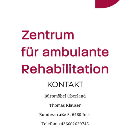
KONTAKT
Büromöbel Oberland
Thomas Klauser
Bundesstraße 3, 6460 Imst
Telefon: +436602629745