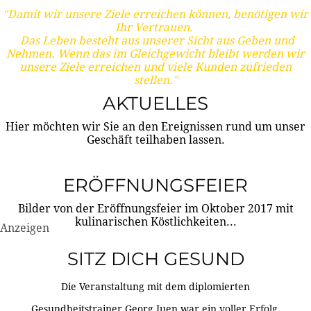
"Damit wir unsere Ziele erreichen können, benötigen wir
Ihr Vertrauen.
Das Leben besteht aus unserer Sicht aus Geben und
Nehmen. Wenn das im Gleichgewicht bleibt werden wir
unsere Ziele erreichen und viele Kunden zufrieden
stellen."
AKTUELLES
Hier möchten wir Sie an den Ereignissen rund um unser
Geschäft teilhaben lassen.
ERÖFFNUNGSFEIER
Bilder von der Eröffnungsfeier im Oktober 2017 mit
kulinarischen Köstlichkeiten...
Anzeigen
SITZ DICH GESUND
Die Veranstaltung mit dem diplomierten
Gesundheitstrainer Georg Juen war ein voller Erfolg.