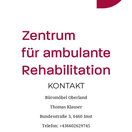
KONTAKT
Büromöbel Oberland
Thomas Klauser
Bundesstraße 3, 6460 Imst
Telefon: +436602629745