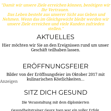
"Damit wir unsere Ziele erreichen können, benötigen wir
Ihr Vertrauen.
Das Leben besteht aus unserer Sicht aus Geben und
Nehmen. Wenn das im Gleichgewicht bleibt werden wir
unsere Ziele erreichen und viele Kunden zufrieden
stellen."
AKTUELLES
Hier möchten wir Sie an den Ereignissen rund um unser
Geschäft teilhaben lassen.
ERÖFFNUNGSFEIER
Bilder von der Eröffnungsfeier im Oktober 2017 mit
kulinarischen Köstlichkeiten...
Anzeigen
SITZ DICH GESUND
Die Veranstaltung mit dem diplomierten
Gesundheitstrainer Georg Juen war ein voller Erfolg.