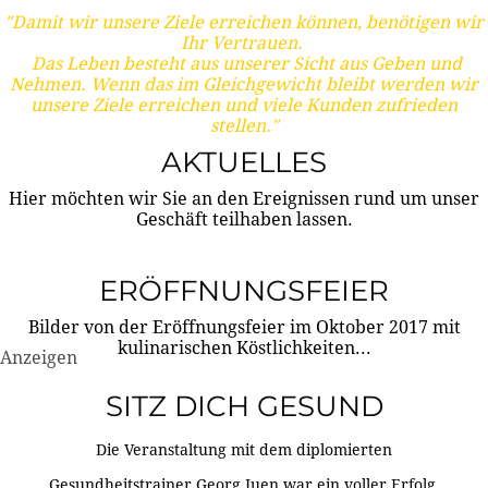
"Damit wir unsere Ziele erreichen können, benötigen wir
Ihr Vertrauen.
Das Leben besteht aus unserer Sicht aus Geben und
Nehmen. Wenn das im Gleichgewicht bleibt werden wir
unsere Ziele erreichen und viele Kunden zufrieden
stellen."
AKTUELLES
Hier möchten wir Sie an den Ereignissen rund um unser
Geschäft teilhaben lassen.
ERÖFFNUNGSFEIER
Bilder von der Eröffnungsfeier im Oktober 2017 mit
kulinarischen Köstlichkeiten...
Anzeigen
SITZ DICH GESUND
Die Veranstaltung mit dem diplomierten
Gesundheitstrainer Georg Juen war ein voller Erfolg.