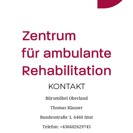
KONTAKT
Büromöbel Oberland
Thomas Klauser
Bundesstraße 3, 6460 Imst
Telefon: +436602629745