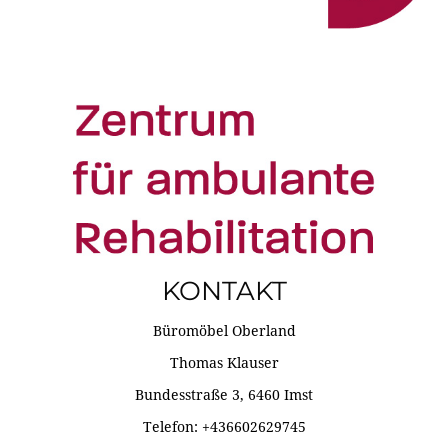
KONTAKT
Büromöbel Oberland
Thomas Klauser
Bundesstraße 3, 6460 Imst
Telefon: +436602629745