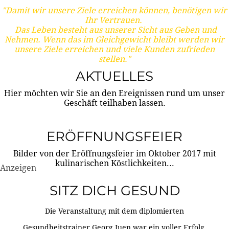
"Damit wir unsere Ziele erreichen können, benötigen wir
Ihr Vertrauen.
Das Leben besteht aus unserer Sicht aus Geben und
Nehmen. Wenn das im Gleichgewicht bleibt werden wir
unsere Ziele erreichen und viele Kunden zufrieden
stellen."
AKTUELLES
Hier möchten wir Sie an den Ereignissen rund um unser
Geschäft teilhaben lassen.
ERÖFFNUNGSFEIER
Bilder von der Eröffnungsfeier im Oktober 2017 mit
kulinarischen Köstlichkeiten...
Anzeigen
SITZ DICH GESUND
Die Veranstaltung mit dem diplomierten
Gesundheitstrainer Georg Juen war ein voller Erfolg.