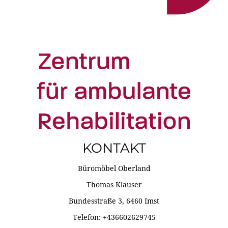
KONTAKT
Büromöbel Oberland
Thomas Klauser
Bundesstraße 3, 6460 Imst
Telefon: +436602629745