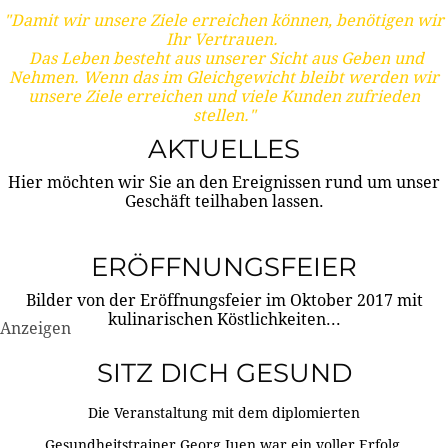
"Damit wir unsere Ziele erreichen können, benötigen wir
Ihr Vertrauen.
Das Leben besteht aus unserer Sicht aus Geben und
Nehmen. Wenn das im Gleichgewicht bleibt werden wir
unsere Ziele erreichen und viele Kunden zufrieden
stellen."
AKTUELLES
Hier möchten wir Sie an den Ereignissen rund um unser
Geschäft teilhaben lassen.
ERÖFFNUNGSFEIER
Bilder von der Eröffnungsfeier im Oktober 2017 mit
kulinarischen Köstlichkeiten...
Anzeigen
SITZ DICH GESUND
Die Veranstaltung mit dem diplomierten
Gesundheitstrainer Georg Juen war ein voller Erfolg.