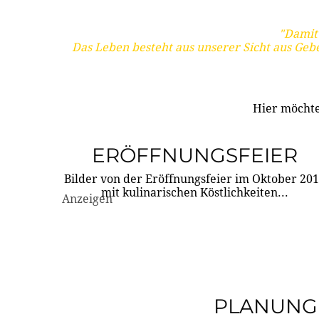
"Damit 
Das Leben besteht aus unserer Sicht aus Geb
Hier möchte
ERÖFFNUNGSFEIER
Bilder von der Eröffnungsfeier im Oktober 20
mit kulinarischen Köstlichkeiten...
Anzeigen
PLANUNG