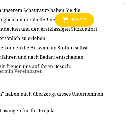
n unserem Schauraum haben Sie die
NZEN
öglichkeit die Vielfalt der Produkte zu
SHOP
ntdecken und den erstklassigen Sitzkomfort
ersönlich zu erleben.
ie können die Auswahl an Stoffen selbst
rfahren und nach Bedarf entscheiden.
ir freuen uns auf Ihren Besuch.
ermin Vereinbaren
im" haben mich überzeugt dieses Unternehmen
Lösungen für Ihr Projekt.