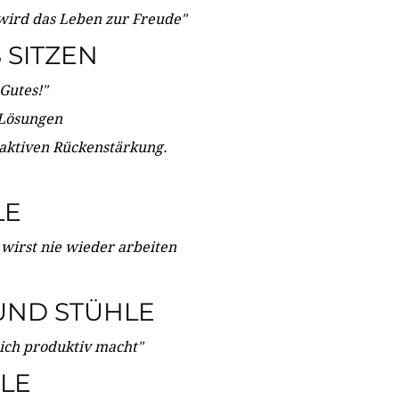
wird das Leben zur Freude"
SITZEN
Gutes!"
 Lösungen
 aktiven Rückenstärkung.
LE
 wirst nie wieder arbeiten
UND STÜHLE
dich produktiv macht"
LE