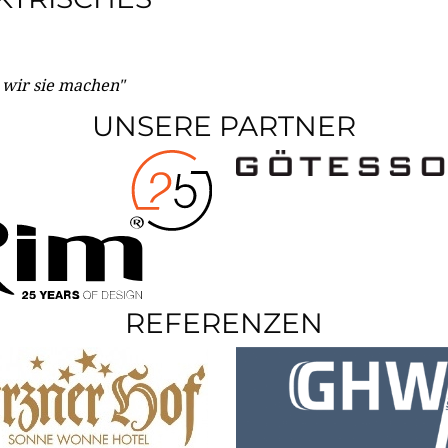
e wir sie machen"
UNSERE PARTNER
REFERENZEN