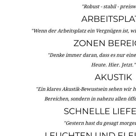
"Robust - stabil - preis
ARBEITSPLA
"Wenn der Arbeitsplatz ein Vergnügen ist, w
ZONEN BERE
"Denke immer daran, dass es nur eine 
Heute. Hier. Jetzt."
AKUSTIK
"Ein klares Akustik-Bewustsein sehen wir he
Bereichen, sondern in nahezu allen öff
SCHNELLE LIEF
"Gestern hast du gesagt morgen:
LEUCHTEN UND ELE