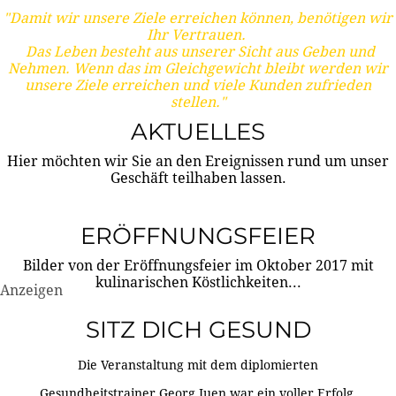
"Damit wir unsere Ziele erreichen können, benötigen wir
Ihr Vertrauen.
Das Leben besteht aus unserer Sicht aus Geben und
Nehmen. Wenn das im Gleichgewicht bleibt werden wir
unsere Ziele erreichen und viele Kunden zufrieden
stellen."
AKTUELLES
Hier möchten wir Sie an den Ereignissen rund um unser
Geschäft teilhaben lassen.
ERÖFFNUNGSFEIER
Bilder von der Eröffnungsfeier im Oktober 2017 mit
kulinarischen Köstlichkeiten...
Anzeigen
SITZ DICH GESUND
Die Veranstaltung mit dem diplomierten
Gesundheitstrainer Georg Juen war ein voller Erfolg.