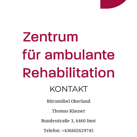
KONTAKT
Büromöbel Oberland
Thomas Klauser
Bundesstraße 3, 6460 Imst
Telefon: +436602629745