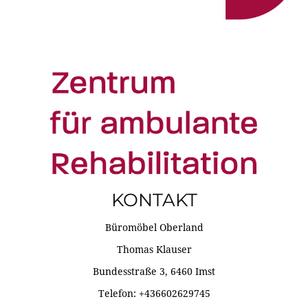
KONTAKT
Büromöbel Oberland
Thomas Klauser
Bundesstraße 3, 6460 Imst
Telefon: +436602629745