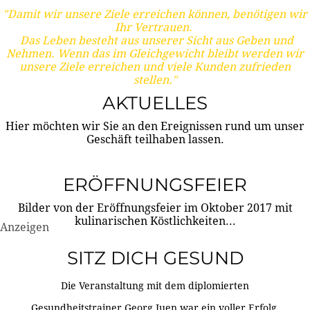
"Damit wir unsere Ziele erreichen können, benötigen wir
Ihr Vertrauen.
Das Leben besteht aus unserer Sicht aus Geben und
Nehmen. Wenn das im Gleichgewicht bleibt werden wir
unsere Ziele erreichen und viele Kunden zufrieden
stellen."
AKTUELLES
Hier möchten wir Sie an den Ereignissen rund um unser
Geschäft teilhaben lassen.
ERÖFFNUNGSFEIER
Bilder von der Eröffnungsfeier im Oktober 2017 mit
kulinarischen Köstlichkeiten...
Anzeigen
SITZ DICH GESUND
Die Veranstaltung mit dem diplomierten
Gesundheitstrainer Georg Juen war ein voller Erfolg.