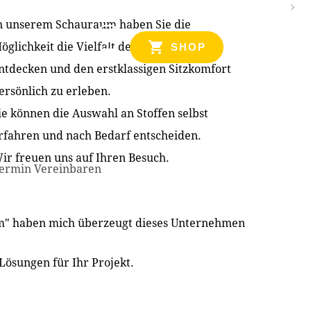
n unserem Schauraum haben Sie die
NZEN
öglichkeit die Vielfalt der Produkte zu
SHOP
ntdecken und den erstklassigen Sitzkomfort
ersönlich zu erleben.
ie können die Auswahl an Stoffen selbst
rfahren und nach Bedarf entscheiden.
ir freuen uns auf Ihren Besuch.
ermin Vereinbaren
im" haben mich überzeugt dieses Unternehmen
Lösungen für Ihr Projekt.