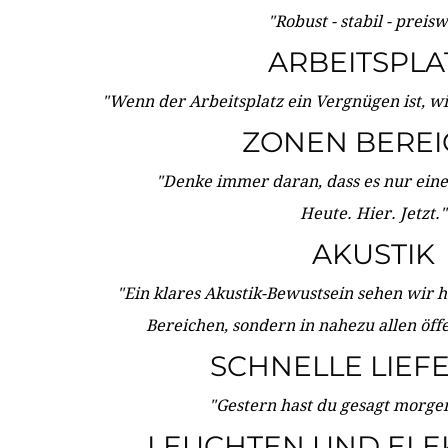
"Robust - stabil - preis
ARBEITSPLA
"Wenn der Arbeitsplatz ein Vergnügen ist, w
ZONEN BERE
"Denke immer daran, dass es nur eine 
Heute. Hier. Jetzt."
AKUSTIK
"Ein klares Akustik-Bewustsein sehen wir he
Bereichen, sondern in nahezu allen öff
SCHNELLE LIEF
"Gestern hast du gesagt morgen:
LEUCHTEN UND ELE