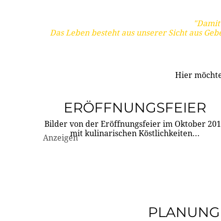
"Damit 
Das Leben besteht aus unserer Sicht aus Geb
Hier möchte
ERÖFFNUNGSFEIER
Bilder von der Eröffnungsfeier im Oktober 20
mit kulinarischen Köstlichkeiten...
Anzeigen
PLANUNG