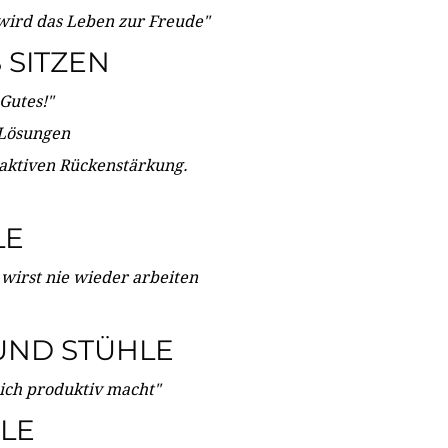
wird das Leben zur Freude"
SITZEN
Gutes!"
 Lösungen
 aktiven Rückenstärkung.
LE
 wirst nie wieder arbeiten
UND STÜHLE
dich produktiv macht"
LE