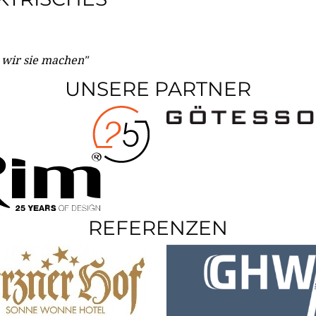
e wir sie machen"
UNSERE PARTNER
REFERENZEN