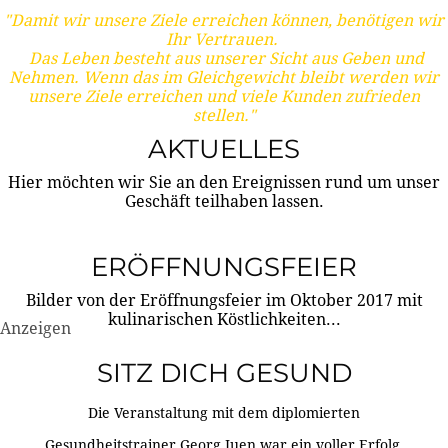
"Damit wir unsere Ziele erreichen können, benötigen wir
Ihr Vertrauen.
Das Leben besteht aus unserer Sicht aus Geben und
Nehmen. Wenn das im Gleichgewicht bleibt werden wir
unsere Ziele erreichen und viele Kunden zufrieden
stellen."
AKTUELLES
Hier möchten wir Sie an den Ereignissen rund um unser
Geschäft teilhaben lassen.
ERÖFFNUNGSFEIER
Bilder von der Eröffnungsfeier im Oktober 2017 mit
kulinarischen Köstlichkeiten...
Anzeigen
SITZ DICH GESUND
Die Veranstaltung mit dem diplomierten
Gesundheitstrainer Georg Juen war ein voller Erfolg.