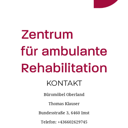
KONTAKT
Büromöbel Oberland
Thomas Klauser
Bundesstraße 3, 6460 Imst
Telefon: +436602629745