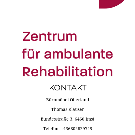
KONTAKT
Büromöbel Oberland
Thomas Klauser
Bundesstraße 3, 6460 Imst
Telefon: +436602629745