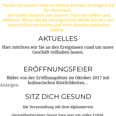
"Damit wir unsere Ziele erreichen können, benötigen wir
Ihr Vertrauen.
Das Leben besteht aus unserer Sicht aus Geben und
Nehmen. Wenn das im Gleichgewicht bleibt werden wir
unsere Ziele erreichen und viele Kunden zufrieden
stellen."
AKTUELLES
Hier möchten wir Sie an den Ereignissen rund um unser
Geschäft teilhaben lassen.
ERÖFFNUNGSFEIER
Bilder von der Eröffnungsfeier im Oktober 2017 mit
kulinarischen Köstlichkeiten...
Anzeigen
SITZ DICH GESUND
Die Veranstaltung mit dem diplomierten
Gesundheitstrainer Georg Juen war ein voller Erfolg.