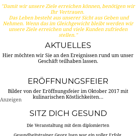
"Damit wir unsere Ziele erreichen können, benötigen wir
Ihr Vertrauen.
Das Leben besteht aus unserer Sicht aus Geben und
Nehmen. Wenn das im Gleichgewicht bleibt werden wir
unsere Ziele erreichen und viele Kunden zufrieden
stellen."
AKTUELLES
Hier möchten wir Sie an den Ereignissen rund um unser
Geschäft teilhaben lassen.
ERÖFFNUNGSFEIER
Bilder von der Eröffnungsfeier im Oktober 2017 mit
kulinarischen Köstlichkeiten...
Anzeigen
SITZ DICH GESUND
Die Veranstaltung mit dem diplomierten
Gesundheitstrainer Georg Juen war ein voller Erfolg.