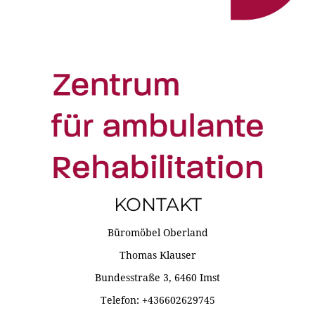
KONTAKT
Büromöbel Oberland
Thomas Klauser
Bundesstraße 3, 6460 Imst
Telefon: +436602629745