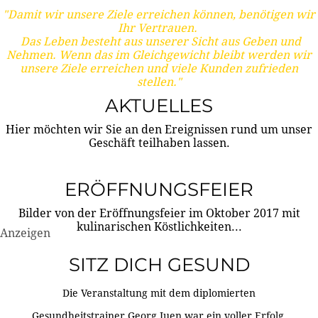
"Damit wir unsere Ziele erreichen können, benötigen wir
Ihr Vertrauen.
Das Leben besteht aus unserer Sicht aus Geben und
Nehmen. Wenn das im Gleichgewicht bleibt werden wir
unsere Ziele erreichen und viele Kunden zufrieden
stellen."
AKTUELLES
Hier möchten wir Sie an den Ereignissen rund um unser
Geschäft teilhaben lassen.
ERÖFFNUNGSFEIER
Bilder von der Eröffnungsfeier im Oktober 2017 mit
kulinarischen Köstlichkeiten...
Anzeigen
SITZ DICH GESUND
Die Veranstaltung mit dem diplomierten
Gesundheitstrainer Georg Juen war ein voller Erfolg.