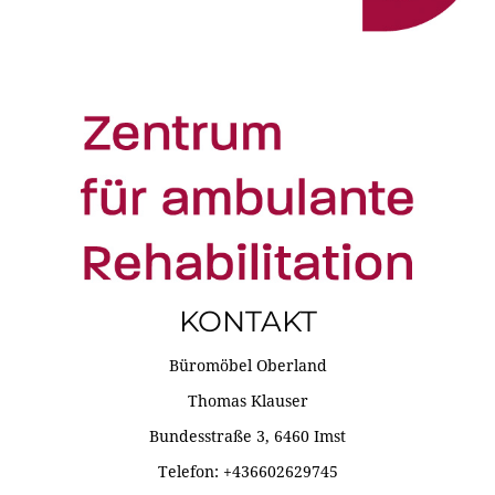
KONTAKT
Büromöbel Oberland
Thomas Klauser
Bundesstraße 3, 6460 Imst
Telefon: +436602629745