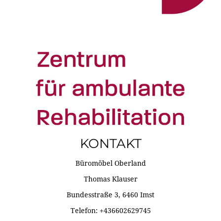
KONTAKT
Büromöbel Oberland
Thomas Klauser
Bundesstraße 3, 6460 Imst
Telefon: +436602629745