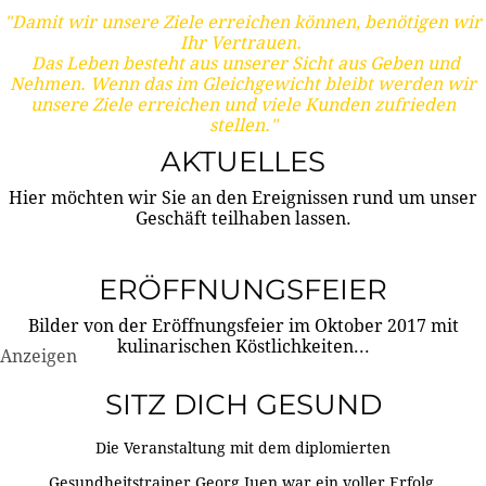
"Damit wir unsere Ziele erreichen können, benötigen wir
Ihr Vertrauen.
Das Leben besteht aus unserer Sicht aus Geben und
Nehmen. Wenn das im Gleichgewicht bleibt werden wir
unsere Ziele erreichen und viele Kunden zufrieden
stellen."
AKTUELLES
Hier möchten wir Sie an den Ereignissen rund um unser
Geschäft teilhaben lassen.
ERÖFFNUNGSFEIER
Bilder von der Eröffnungsfeier im Oktober 2017 mit
kulinarischen Köstlichkeiten...
Anzeigen
SITZ DICH GESUND
Die Veranstaltung mit dem diplomierten
Gesundheitstrainer Georg Juen war ein voller Erfolg.