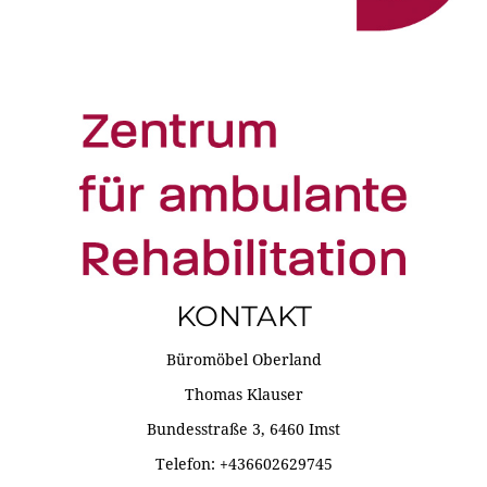
KONTAKT
Büromöbel Oberland
Thomas Klauser
Bundesstraße 3, 6460 Imst
Telefon: +436602629745