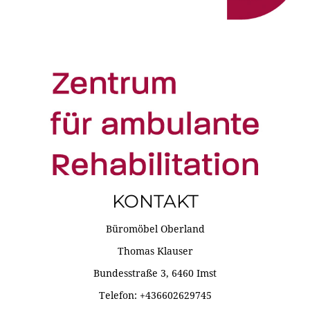
KONTAKT
Büromöbel Oberland
Thomas Klauser
Bundesstraße 3, 6460 Imst
Telefon: +436602629745