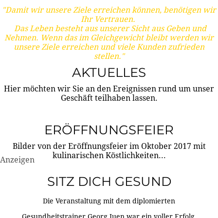
"Damit wir unsere Ziele erreichen können, benötigen wir
Ihr Vertrauen.
Das Leben besteht aus unserer Sicht aus Geben und
Nehmen. Wenn das im Gleichgewicht bleibt werden wir
unsere Ziele erreichen und viele Kunden zufrieden
stellen."
AKTUELLES
Hier möchten wir Sie an den Ereignissen rund um unser
Geschäft teilhaben lassen.
ERÖFFNUNGSFEIER
Bilder von der Eröffnungsfeier im Oktober 2017 mit
kulinarischen Köstlichkeiten...
Anzeigen
SITZ DICH GESUND
Die Veranstaltung mit dem diplomierten
Gesundheitstrainer Georg Juen war ein voller Erfolg.