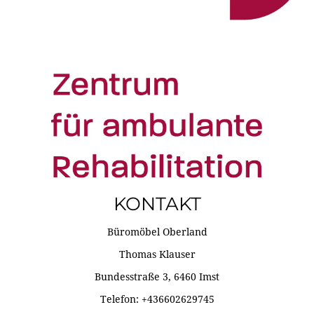
KONTAKT
Büromöbel Oberland
Thomas Klauser
Bundesstraße 3, 6460 Imst
Telefon: +436602629745