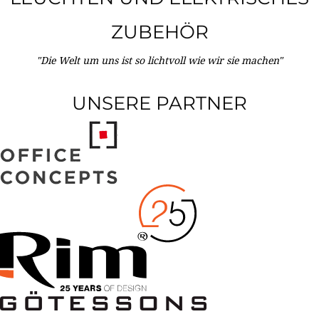
ZUBEHÖR
"Die Welt um uns ist so lichtvoll wie wir sie machen"
UNSERE PARTNER