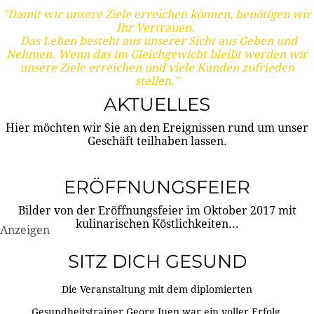
"Damit wir unsere Ziele erreichen können, benötigen wir
Ihr Vertrauen.
Das Leben besteht aus unserer Sicht aus Geben und
Nehmen. Wenn das im Gleichgewicht bleibt werden wir
unsere Ziele erreichen und viele Kunden zufrieden
stellen."
AKTUELLES
Hier möchten wir Sie an den Ereignissen rund um unser
Geschäft teilhaben lassen.
ERÖFFNUNGSFEIER
Bilder von der Eröffnungsfeier im Oktober 2017 mit
kulinarischen Köstlichkeiten...
Anzeigen
SITZ DICH GESUND
Die Veranstaltung mit dem diplomierten
Gesundheitstrainer Georg Juen war ein voller Erfolg.