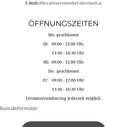
E-Mail:
office@bueromoebel-oberland.at
ÖFFNUNGSZEITEN
Mo: geschlossen
Di: 09:00 - 12:00 Uhr
13:30 - 16:30 Uhr
Mi: 09:00 - 12:00 Uhr
Do: geschlossen
Fr: 09:00 - 12:00 Uhr
13:30 - 16:30 Uhr
Terminvereinbarung jederzeit möglich.
KontaktFormular