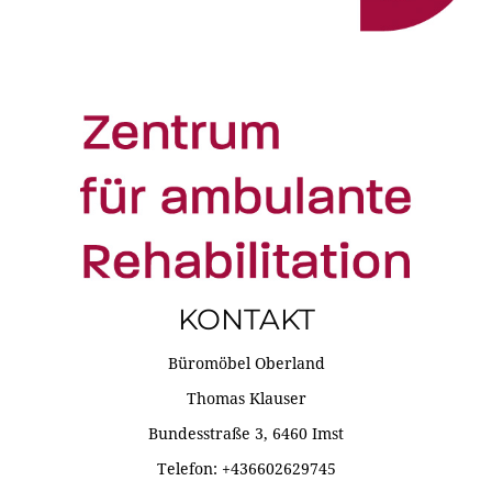
KONTAKT
Büromöbel Oberland
Thomas Klauser
Bundesstraße 3, 6460 Imst
Telefon: +436602629745