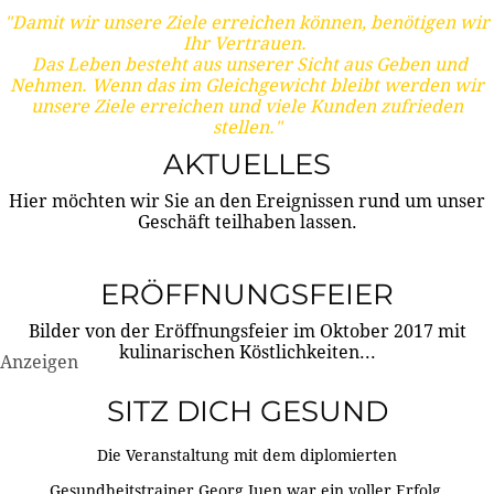
"Damit wir unsere Ziele erreichen können, benötigen wir
Ihr Vertrauen.
Das Leben besteht aus unserer Sicht aus Geben und
Nehmen. Wenn das im Gleichgewicht bleibt werden wir
unsere Ziele erreichen und viele Kunden zufrieden
stellen."
AKTUELLES
Hier möchten wir Sie an den Ereignissen rund um unser
Geschäft teilhaben lassen.
ERÖFFNUNGSFEIER
Bilder von der Eröffnungsfeier im Oktober 2017 mit
kulinarischen Köstlichkeiten...
Anzeigen
SITZ DICH GESUND
Die Veranstaltung mit dem diplomierten
Gesundheitstrainer Georg Juen war ein voller Erfolg.