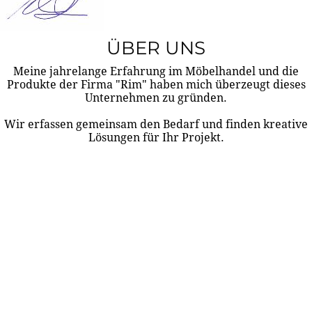
ÜBER UNS
Meine jahrelange Erfahrung im Möbelhandel und die
Produkte der Firma "Rim" haben mich überzeugt dieses
Unternehmen zu gründen.
Wir erfassen gemeinsam den Bedarf und finden kreative
Lösungen für Ihr Projekt.