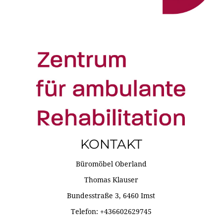
KONTAKT
Büromöbel Oberland
Thomas Klauser
Bundesstraße 3, 6460 Imst
Telefon: +436602629745