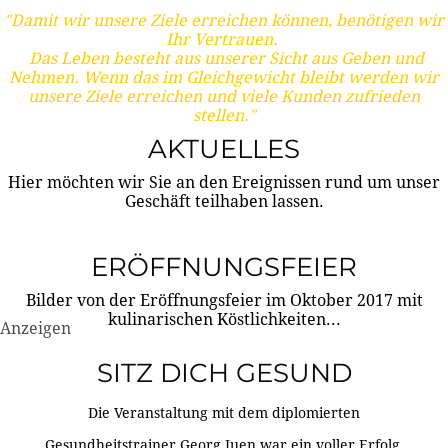
"Damit wir unsere Ziele erreichen können, benötigen wir
Ihr Vertrauen.
Das Leben besteht aus unserer Sicht aus Geben und
Nehmen. Wenn das im Gleichgewicht bleibt werden wir
unsere Ziele erreichen und viele Kunden zufrieden
stellen."
AKTUELLES
Hier möchten wir Sie an den Ereignissen rund um unser
Geschäft teilhaben lassen.
ERÖFFNUNGSFEIER
Bilder von der Eröffnungsfeier im Oktober 2017 mit
kulinarischen Köstlichkeiten...
Anzeigen
SITZ DICH GESUND
Die Veranstaltung mit dem diplomierten
Gesundheitstrainer Georg Juen war ein voller Erfolg.