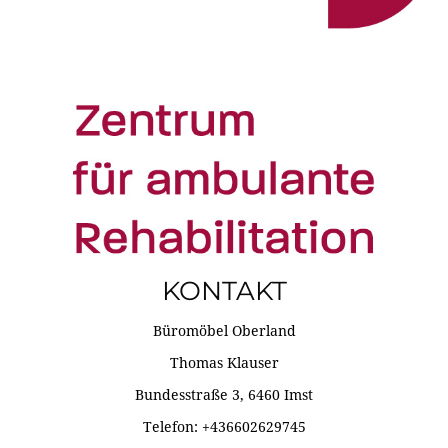
KONTAKT
Büromöbel Oberland
Thomas Klauser
Bundesstraße 3, 6460 Imst
Telefon: +436602629745