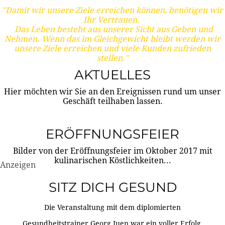
"Damit wir unsere Ziele erreichen können, benötigen wir
Ihr Vertrauen.
Das Leben besteht aus unserer Sicht aus Geben und
Nehmen. Wenn das im Gleichgewicht bleibt werden wir
unsere Ziele erreichen und viele Kunden zufrieden
stellen."
AKTUELLES
Hier möchten wir Sie an den Ereignissen rund um unser
Geschäft teilhaben lassen.
ERÖFFNUNGSFEIER
Bilder von der Eröffnungsfeier im Oktober 2017 mit
kulinarischen Köstlichkeiten...
Anzeigen
SITZ DICH GESUND
Die Veranstaltung mit dem diplomierten
Gesundheitstrainer Georg Juen war ein voller Erfolg.