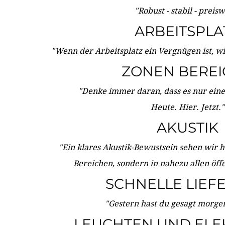
"Robust - stabil - preis
ARBEITSPLA
"Wenn der Arbeitsplatz ein Vergnügen ist, w
ZONEN BERE
"Denke immer daran, dass es nur eine 
Heute. Hier. Jetzt."
AKUSTIK
"Ein klares Akustik-Bewustsein sehen wir he
Bereichen, sondern in nahezu allen öff
SCHNELLE LIEF
"Gestern hast du gesagt morgen:
LEUCHTEN UND ELE