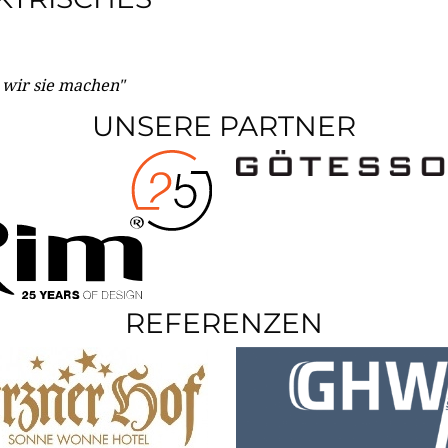
e wir sie machen"
UNSERE PARTNER
REFERENZEN