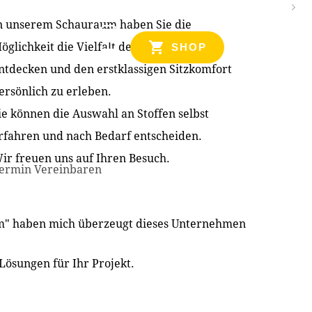
n unserem Schauraum haben Sie die
NZEN
öglichkeit die Vielfalt der Produkte zu
SHOP
ntdecken und den erstklassigen Sitzkomfort
ersönlich zu erleben.
ie können die Auswahl an Stoffen selbst
rfahren und nach Bedarf entscheiden.
ir freuen uns auf Ihren Besuch.
ermin Vereinbaren
im" haben mich überzeugt dieses Unternehmen
Lösungen für Ihr Projekt.