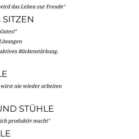
wird das Leben zur Freude"
SITZEN
Gutes!"
 Lösungen
 aktiven Rückenstärkung.
LE
 wirst nie wieder arbeiten
UND STÜHLE
dich produktiv macht"
LE