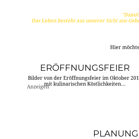
"Damit 
Das Leben besteht aus unserer Sicht aus Geb
Hier möchte
ERÖFFNUNGSFEIER
Bilder von der Eröffnungsfeier im Oktober 20
mit kulinarischen Köstlichkeiten...
Anzeigen
PLANUNG