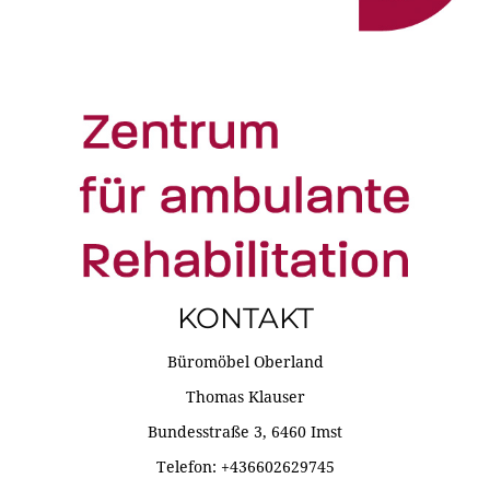
KONTAKT
Büromöbel Oberland
Thomas Klauser
Bundesstraße 3, 6460 Imst
Telefon: +436602629745