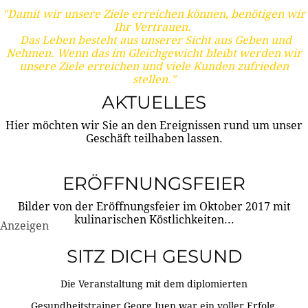
"Damit wir unsere Ziele erreichen können, benötigen wir
Ihr Vertrauen.
Das Leben besteht aus unserer Sicht aus Geben und
Nehmen. Wenn das im Gleichgewicht bleibt werden wir
unsere Ziele erreichen und viele Kunden zufrieden
stellen."
AKTUELLES
Hier möchten wir Sie an den Ereignissen rund um unser
Geschäft teilhaben lassen.
ERÖFFNUNGSFEIER
Bilder von der Eröffnungsfeier im Oktober 2017 mit
kulinarischen Köstlichkeiten...
Anzeigen
SITZ DICH GESUND
Die Veranstaltung mit dem diplomierten
Gesundheitstrainer Georg Juen war ein voller Erfolg.