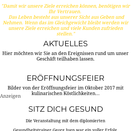
"Damit wir unsere Ziele erreichen können, benötigen wir
Ihr Vertrauen.
Das Leben besteht aus unserer Sicht aus Geben und
Nehmen. Wenn das im Gleichgewicht bleibt werden wir
unsere Ziele erreichen und viele Kunden zufrieden
stellen."
AKTUELLES
Hier möchten wir Sie an den Ereignissen rund um unser
Geschäft teilhaben lassen.
ERÖFFNUNGSFEIER
Bilder von der Eröffnungsfeier im Oktober 2017 mit
kulinarischen Köstlichkeiten...
Anzeigen
SITZ DICH GESUND
Die Veranstaltung mit dem diplomierten
Gesundheitstrainer Georg Juen war ein voller Erfolg.