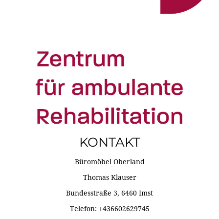
KONTAKT
Büromöbel Oberland
Thomas Klauser
Bundesstraße 3, 6460 Imst
Telefon: +436602629745