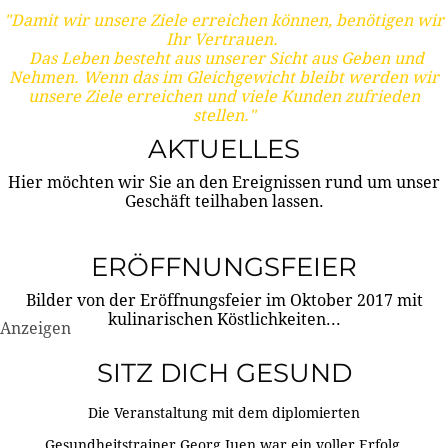
"Damit wir unsere Ziele erreichen können, benötigen wir
Ihr Vertrauen.
Das Leben besteht aus unserer Sicht aus Geben und
Nehmen. Wenn das im Gleichgewicht bleibt werden wir
unsere Ziele erreichen und viele Kunden zufrieden
stellen."
AKTUELLES
Hier möchten wir Sie an den Ereignissen rund um unser
Geschäft teilhaben lassen.
ERÖFFNUNGSFEIER
Bilder von der Eröffnungsfeier im Oktober 2017 mit
kulinarischen Köstlichkeiten...
Anzeigen
SITZ DICH GESUND
Die Veranstaltung mit dem diplomierten
Gesundheitstrainer Georg Juen war ein voller Erfolg.