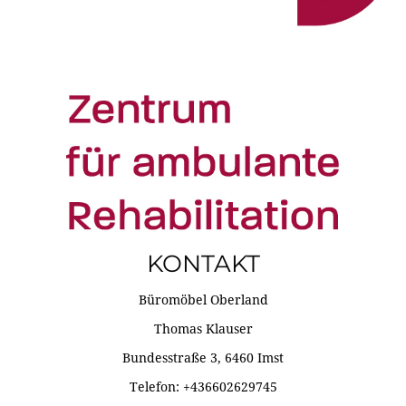
KONTAKT
Büromöbel Oberland
Thomas Klauser
Bundesstraße 3, 6460 Imst
Telefon: +436602629745