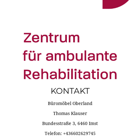
KONTAKT
Büromöbel Oberland
Thomas Klauser
Bundesstraße 3, 6460 Imst
Telefon: +436602629745