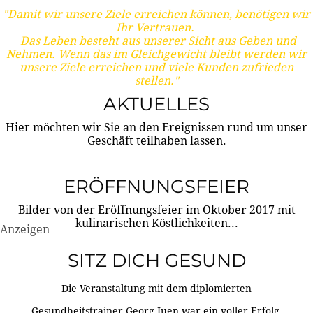
"Damit wir unsere Ziele erreichen können, benötigen wir
Ihr Vertrauen.
Das Leben besteht aus unserer Sicht aus Geben und
Nehmen. Wenn das im Gleichgewicht bleibt werden wir
unsere Ziele erreichen und viele Kunden zufrieden
stellen."
AKTUELLES
Hier möchten wir Sie an den Ereignissen rund um unser
Geschäft teilhaben lassen.
ERÖFFNUNGSFEIER
Bilder von der Eröffnungsfeier im Oktober 2017 mit
kulinarischen Köstlichkeiten...
Anzeigen
SITZ DICH GESUND
Die Veranstaltung mit dem diplomierten
Gesundheitstrainer Georg Juen war ein voller Erfolg.