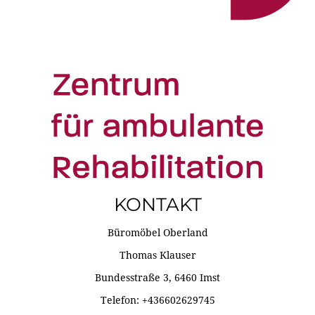
KONTAKT
Büromöbel Oberland
Thomas Klauser
Bundesstraße 3, 6460 Imst
Telefon: +436602629745