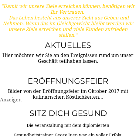
"Damit wir unsere Ziele erreichen können, benötigen wir
Ihr Vertrauen.
Das Leben besteht aus unserer Sicht aus Geben und
Nehmen. Wenn das im Gleichgewicht bleibt werden wir
unsere Ziele erreichen und viele Kunden zufrieden
stellen."
AKTUELLES
Hier möchten wir Sie an den Ereignissen rund um unser
Geschäft teilhaben lassen.
ERÖFFNUNGSFEIER
Bilder von der Eröffnungsfeier im Oktober 2017 mit
kulinarischen Köstlichkeiten...
Anzeigen
SITZ DICH GESUND
Die Veranstaltung mit dem diplomierten
Gesundheitstrainer Georg Juen war ein voller Erfolg.