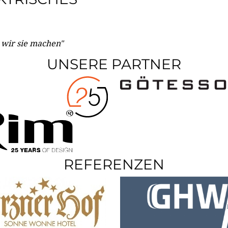
e wir sie machen"
UNSERE PARTNER
REFERENZEN