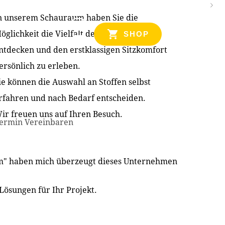
n unserem Schauraum haben Sie die
NZEN
öglichkeit die Vielfalt der Produkte zu
SHOP
ntdecken und den erstklassigen Sitzkomfort
ersönlich zu erleben.
ie können die Auswahl an Stoffen selbst
rfahren und nach Bedarf entscheiden.
ir freuen uns auf Ihren Besuch.
ermin Vereinbaren
im" haben mich überzeugt dieses Unternehmen
Lösungen für Ihr Projekt.