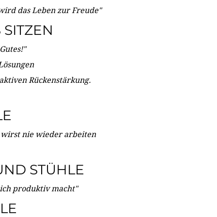
wird das Leben zur Freude"
SITZEN
Gutes!"
 Lösungen
 aktiven Rückenstärkung.
LE
 wirst nie wieder arbeiten
UND STÜHLE
dich produktiv macht"
LE