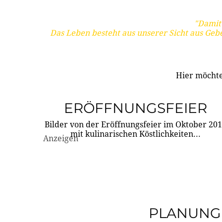
"Damit 
Das Leben besteht aus unserer Sicht aus Geb
Hier möchte
ERÖFFNUNGSFEIER
Bilder von der Eröffnungsfeier im Oktober 20
mit kulinarischen Köstlichkeiten...
Anzeigen
PLANUNG