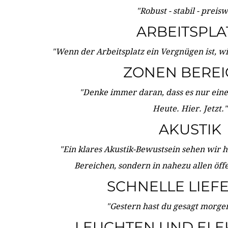
"Robust - stabil - preis
ARBEITSPLA
"Wenn der Arbeitsplatz ein Vergnügen ist, w
ZONEN BERE
"Denke immer daran, dass es nur eine 
Heute. Hier. Jetzt."
AKUSTIK
"Ein klares Akustik-Bewustsein sehen wir he
Bereichen, sondern in nahezu allen öff
SCHNELLE LIEF
"Gestern hast du gesagt morgen:
LEUCHTEN UND ELE