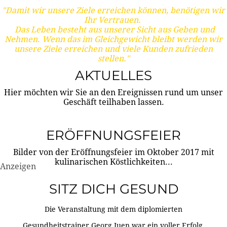
"Damit wir unsere Ziele erreichen können, benötigen wir
Ihr Vertrauen.
Das Leben besteht aus unserer Sicht aus Geben und
Nehmen. Wenn das im Gleichgewicht bleibt werden wir
unsere Ziele erreichen und viele Kunden zufrieden
stellen."
AKTUELLES
Hier möchten wir Sie an den Ereignissen rund um unser
Geschäft teilhaben lassen.
ERÖFFNUNGSFEIER
Bilder von der Eröffnungsfeier im Oktober 2017 mit
kulinarischen Köstlichkeiten...
Anzeigen
SITZ DICH GESUND
Die Veranstaltung mit dem diplomierten
Gesundheitstrainer Georg Juen war ein voller Erfolg.