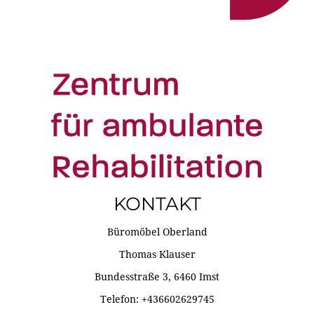
KONTAKT
Büromöbel Oberland
Thomas Klauser
Bundesstraße 3, 6460 Imst
Telefon: +436602629745