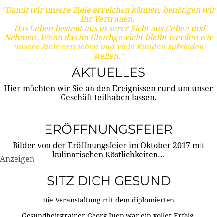
"Damit wir unsere Ziele erreichen können, benötigen wir
Ihr Vertrauen.
Das Leben besteht aus unserer Sicht aus Geben und
Nehmen. Wenn das im Gleichgewicht bleibt werden wir
unsere Ziele erreichen und viele Kunden zufrieden
stellen."
AKTUELLES
Hier möchten wir Sie an den Ereignissen rund um unser
Geschäft teilhaben lassen.
ERÖFFNUNGSFEIER
Bilder von der Eröffnungsfeier im Oktober 2017 mit
kulinarischen Köstlichkeiten...
Anzeigen
SITZ DICH GESUND
Die Veranstaltung mit dem diplomierten
Gesundheitstrainer Georg Juen war ein voller Erfolg.