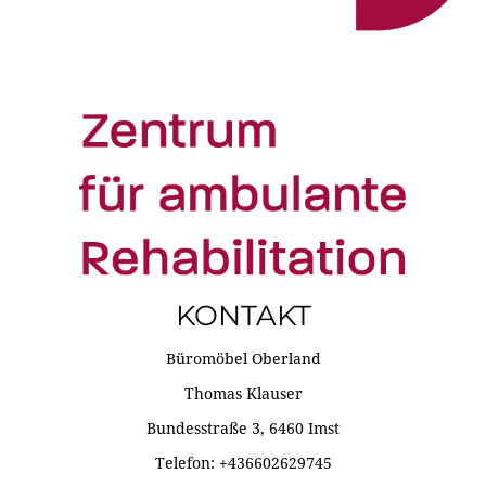
KONTAKT
Büromöbel Oberland
Thomas Klauser
Bundesstraße 3, 6460 Imst
Telefon: +436602629745