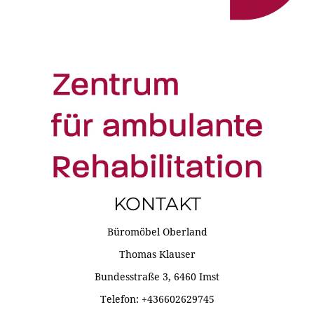
KONTAKT
Büromöbel Oberland
Thomas Klauser
Bundesstraße 3, 6460 Imst
Telefon: +436602629745