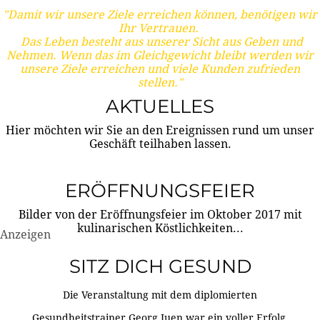
"Damit wir unsere Ziele erreichen können, benötigen wir
Ihr Vertrauen.
Das Leben besteht aus unserer Sicht aus Geben und
Nehmen. Wenn das im Gleichgewicht bleibt werden wir
unsere Ziele erreichen und viele Kunden zufrieden
stellen."
AKTUELLES
Hier möchten wir Sie an den Ereignissen rund um unser
Geschäft teilhaben lassen.
ERÖFFNUNGSFEIER
Bilder von der Eröffnungsfeier im Oktober 2017 mit
kulinarischen Köstlichkeiten...
Anzeigen
SITZ DICH GESUND
Die Veranstaltung mit dem diplomierten
Gesundheitstrainer Georg Juen war ein voller Erfolg.