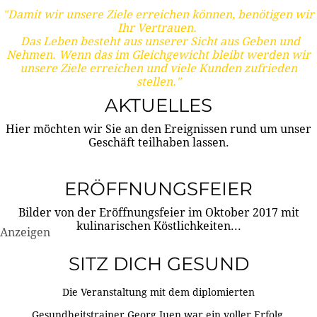
"Damit wir unsere Ziele erreichen können, benötigen wir
Ihr Vertrauen.
Das Leben besteht aus unserer Sicht aus Geben und
Nehmen. Wenn das im Gleichgewicht bleibt werden wir
unsere Ziele erreichen und viele Kunden zufrieden
stellen."
AKTUELLES
Hier möchten wir Sie an den Ereignissen rund um unser
Geschäft teilhaben lassen.
ERÖFFNUNGSFEIER
Bilder von der Eröffnungsfeier im Oktober 2017 mit
kulinarischen Köstlichkeiten...
Anzeigen
SITZ DICH GESUND
Die Veranstaltung mit dem diplomierten
Gesundheitstrainer Georg Juen war ein voller Erfolg.