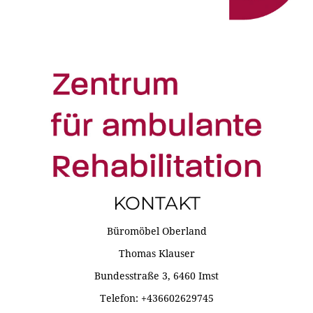
KONTAKT
Büromöbel Oberland
Thomas Klauser
Bundesstraße 3, 6460 Imst
Telefon: +436602629745