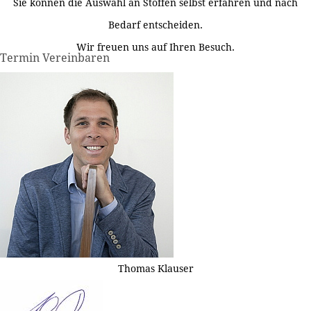
Sie können die Auswahl an Stoffen selbst erfahren und nach
Bedarf entscheiden.
Wir freuen uns auf Ihren Besuch.
Termin Vereinbaren
Thomas Klauser