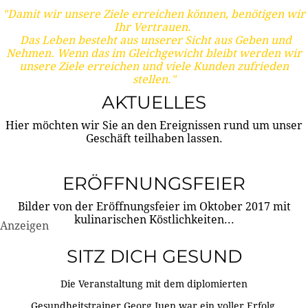
"Damit wir unsere Ziele erreichen können, benötigen wir
Ihr Vertrauen.
Das Leben besteht aus unserer Sicht aus Geben und
Nehmen. Wenn das im Gleichgewicht bleibt werden wir
unsere Ziele erreichen und viele Kunden zufrieden
stellen."
AKTUELLES
Hier möchten wir Sie an den Ereignissen rund um unser
Geschäft teilhaben lassen.
ERÖFFNUNGSFEIER
Bilder von der Eröffnungsfeier im Oktober 2017 mit
kulinarischen Köstlichkeiten...
Anzeigen
SITZ DICH GESUND
Die Veranstaltung mit dem diplomierten
Gesundheitstrainer Georg Juen war ein voller Erfolg.