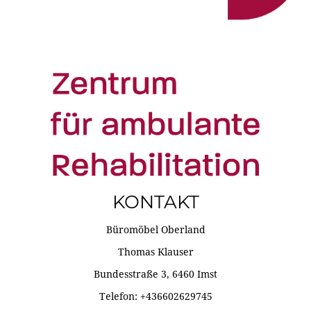
KONTAKT
Büromöbel Oberland
Thomas Klauser
Bundesstraße 3, 6460 Imst
Telefon: +436602629745