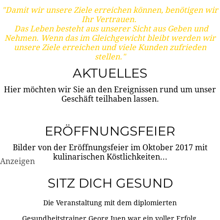
"Damit wir unsere Ziele erreichen können, benötigen wir
Ihr Vertrauen.
Das Leben besteht aus unserer Sicht aus Geben und
Nehmen. Wenn das im Gleichgewicht bleibt werden wir
unsere Ziele erreichen und viele Kunden zufrieden
stellen."
AKTUELLES
Hier möchten wir Sie an den Ereignissen rund um unser
Geschäft teilhaben lassen.
ERÖFFNUNGSFEIER
Bilder von der Eröffnungsfeier im Oktober 2017 mit
kulinarischen Köstlichkeiten...
Anzeigen
SITZ DICH GESUND
Die Veranstaltung mit dem diplomierten
Gesundheitstrainer Georg Juen war ein voller Erfolg.