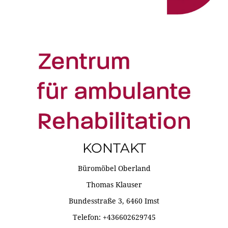
KONTAKT
Büromöbel Oberland
Thomas Klauser
Bundesstraße 3, 6460 Imst
Telefon: +436602629745