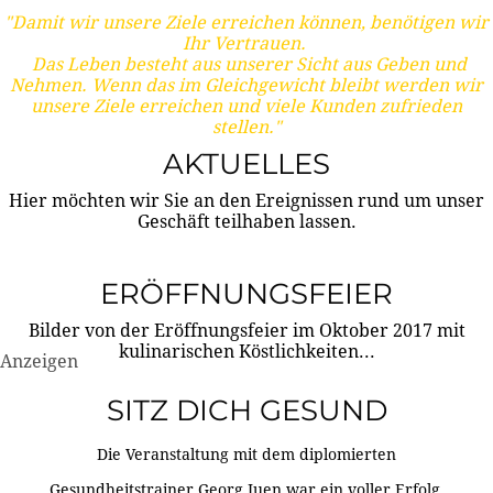
"Damit wir unsere Ziele erreichen können, benötigen wir
Ihr Vertrauen.
Das Leben besteht aus unserer Sicht aus Geben und
Nehmen. Wenn das im Gleichgewicht bleibt werden wir
unsere Ziele erreichen und viele Kunden zufrieden
stellen."
AKTUELLES
Hier möchten wir Sie an den Ereignissen rund um unser
Geschäft teilhaben lassen.
ERÖFFNUNGSFEIER
Bilder von der Eröffnungsfeier im Oktober 2017 mit
kulinarischen Köstlichkeiten...
Anzeigen
SITZ DICH GESUND
Die Veranstaltung mit dem diplomierten
Gesundheitstrainer Georg Juen war ein voller Erfolg.