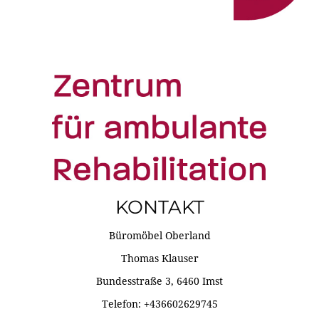
KONTAKT
Büromöbel Oberland
Thomas Klauser
Bundesstraße 3, 6460 Imst
Telefon: +436602629745