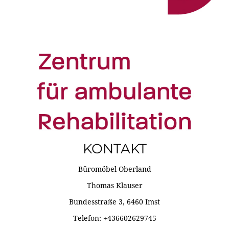
KONTAKT
Büromöbel Oberland
Thomas Klauser
Bundesstraße 3, 6460 Imst
Telefon: +436602629745