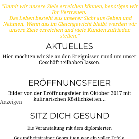
"Damit wir unsere Ziele erreichen können, benötigen wir
Ihr Vertrauen.
Das Leben besteht aus unserer Sicht aus Geben und
Nehmen. Wenn das im Gleichgewicht bleibt werden wir
unsere Ziele erreichen und viele Kunden zufrieden
stellen."
AKTUELLES
Hier möchten wir Sie an den Ereignissen rund um unser
Geschäft teilhaben lassen.
ERÖFFNUNGSFEIER
Bilder von der Eröffnungsfeier im Oktober 2017 mit
kulinarischen Köstlichkeiten...
Anzeigen
SITZ DICH GESUND
Die Veranstaltung mit dem diplomierten
Gesundheitstrainer Georg Juen war ein voller Erfolg.