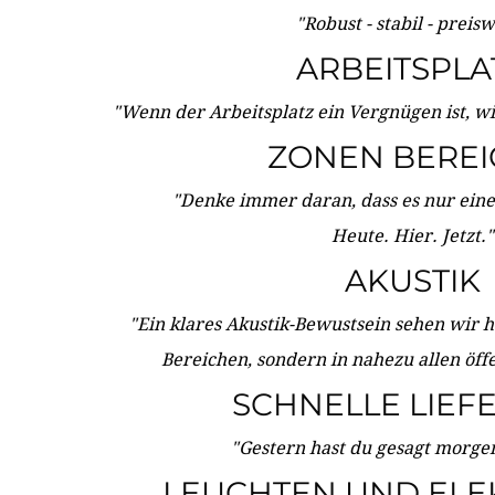
"Robust - stabil - preis
ARBEITSPLA
"Wenn der Arbeitsplatz ein Vergnügen ist, w
ZONEN BERE
"Denke immer daran, dass es nur eine 
Heute. Hier. Jetzt."
AKUSTIK
"Ein klares Akustik-Bewustsein sehen wir he
Bereichen, sondern in nahezu allen öff
SCHNELLE LIEF
"Gestern hast du gesagt morgen:
LEUCHTEN UND ELE