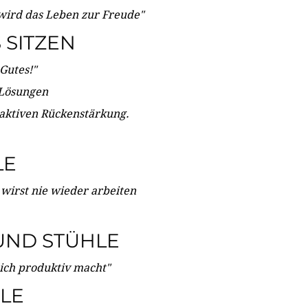
wird das Leben zur Freude"
SITZEN
Gutes!"
 Lösungen
 aktiven Rückenstärkung.
LE
 wirst nie wieder arbeiten
UND STÜHLE
dich produktiv macht"
LE