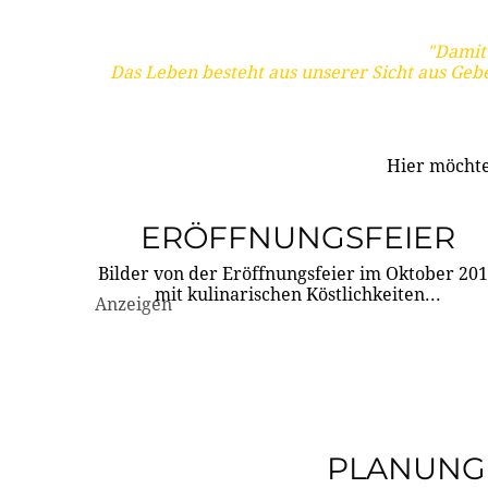
"Damit 
Das Leben besteht aus unserer Sicht aus Geb
Hier möchte
ERÖFFNUNGSFEIER
Bilder von der Eröffnungsfeier im Oktober 20
mit kulinarischen Köstlichkeiten...
Anzeigen
PLANUNG