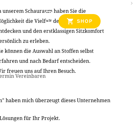
n unserem Schauraum haben Sie die
NZEN
öglichkeit die Vielfalt der Produkte zu
SHOP
ntdecken und den erstklassigen Sitzkomfort
ersönlich zu erleben.
ie können die Auswahl an Stoffen selbst
rfahren und nach Bedarf entscheiden.
ir freuen uns auf Ihren Besuch.
ermin Vereinbaren
im" haben mich überzeugt dieses Unternehmen
Lösungen für Ihr Projekt.