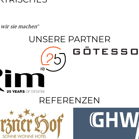
e wir sie machen"
UNSERE PARTNER
REFERENZEN