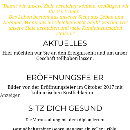
"Damit wir unsere Ziele erreichen können, benötigen wir
Ihr Vertrauen.
Das Leben besteht aus unserer Sicht aus Geben und
Nehmen. Wenn das im Gleichgewicht bleibt werden wir
unsere Ziele erreichen und viele Kunden zufrieden
stellen."
AKTUELLES
Hier möchten wir Sie an den Ereignissen rund um unser
Geschäft teilhaben lassen.
ERÖFFNUNGSFEIER
Bilder von der Eröffnungsfeier im Oktober 2017 mit
kulinarischen Köstlichkeiten...
Anzeigen
SITZ DICH GESUND
Die Veranstaltung mit dem diplomierten
Gesundheitstrainer Georg Juen war ein voller Erfolg.