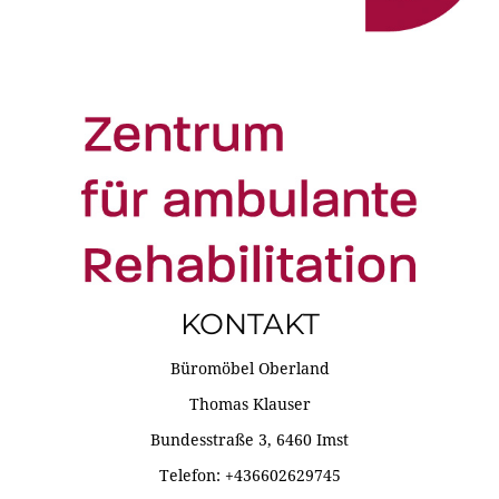
KONTAKT
Büromöbel Oberland
Thomas Klauser
Bundesstraße 3, 6460 Imst
Telefon: +436602629745