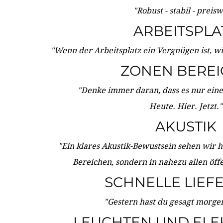
"Robust - stabil - preis
ARBEITSPLA
"Wenn der Arbeitsplatz ein Vergnügen ist, w
ZONEN BERE
"Denke immer daran, dass es nur eine 
Heute. Hier. Jetzt."
AKUSTIK
"Ein klares Akustik-Bewustsein sehen wir he
Bereichen, sondern in nahezu allen öff
SCHNELLE LIEF
"Gestern hast du gesagt morgen:
LEUCHTEN UND ELE