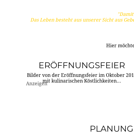
"Damit 
Das Leben besteht aus unserer Sicht aus Geb
Hier möchte
ERÖFFNUNGSFEIER
Bilder von der Eröffnungsfeier im Oktober 20
mit kulinarischen Köstlichkeiten...
Anzeigen
PLANUNG