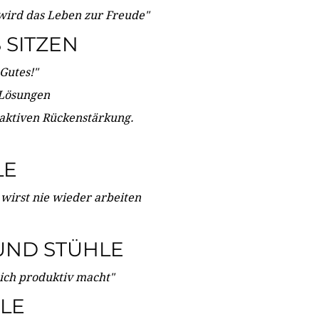
wird das Leben zur Freude"
SITZEN
Gutes!"
 Lösungen
 aktiven Rückenstärkung.
LE
 wirst nie wieder arbeiten
UND STÜHLE
dich produktiv macht"
LE