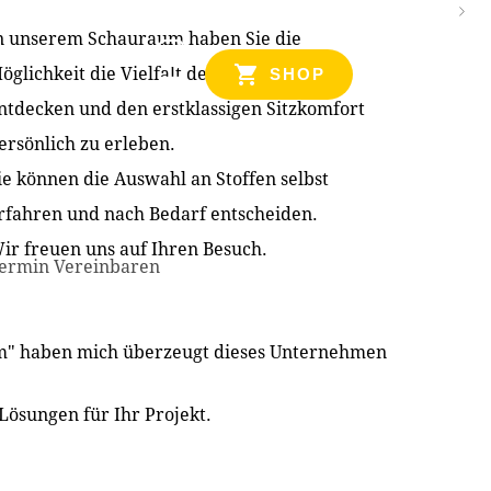
n unserem Schauraum haben Sie die
NZEN
öglichkeit die Vielfalt der Produkte zu
SHOP
ntdecken und den erstklassigen Sitzkomfort
ersönlich zu erleben.
ie können die Auswahl an Stoffen selbst
rfahren und nach Bedarf entscheiden.
ir freuen uns auf Ihren Besuch.
ermin Vereinbaren
im" haben mich überzeugt dieses Unternehmen
Lösungen für Ihr Projekt.