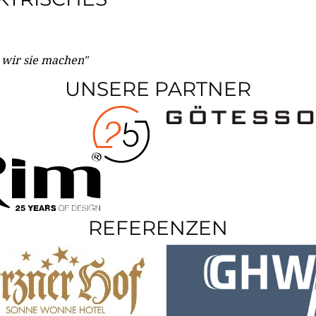
e wir sie machen"
UNSERE PARTNER
REFERENZEN